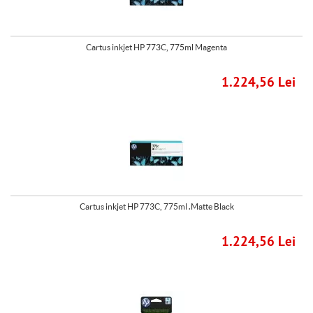
Cartus inkjet HP 773C, 775ml Magenta
1.224,56 Lei
Cartus inkjet HP 773C, 775ml .Matte Black
1.224,56 Lei