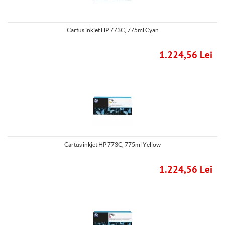
Cartus inkjet HP 773C, 775ml Cyan
1.224,56 Lei
Cartus inkjet HP 773C, 775ml Yellow
1.224,56 Lei