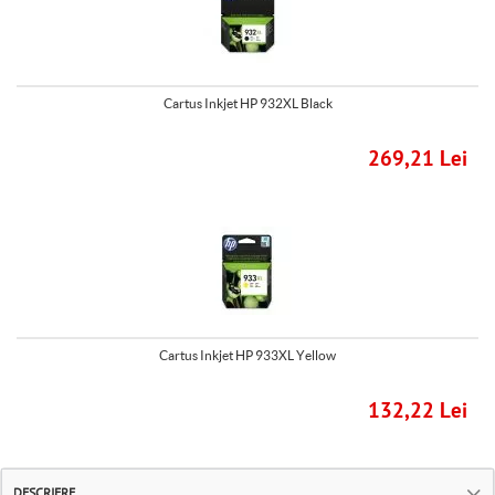
Cartus Inkjet HP 932XL Black
269,21 Lei
Cartus Inkjet HP 933XL Yellow
132,22 Lei
DESCRIERE