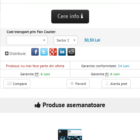
Cere info
Cost transport prin Fan Courier:
30,30 Lei
Sector 2
Distribuie:
Produsul nu mai face parte din oferta
Garantie conformitate:
24 luni
Garantie
PF
:
6 luni
Garantie
PJ
:
6 luni
Compara
Favorit
Alerta pret
Produse asemanatoare