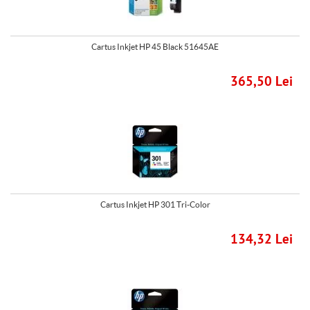
Cartus Inkjet HP 45 Black 51645AE
365,50 Lei
Cartus Inkjet HP 301 Tri-Color
134,32 Lei