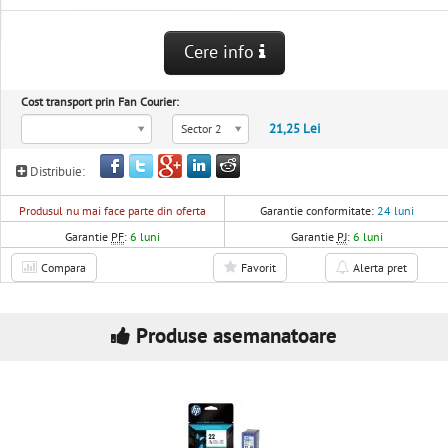
Cere info
Cost transport prin Fan Courier:
21,25 Lei
Sector 2
Distribuie:
Produsul nu mai face parte din oferta
Garantie conformitate:
24 luni
Garantie
PF
:
6 luni
Garantie
PJ
:
6 luni
Compara
Favorit
Alerta pret
Produse asemanatoare