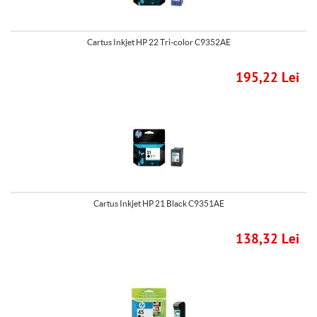
Cartus Inkjet HP 22 Tri-color C9352AE
195,22 Lei
Cartus Inkjet HP 21 Black C9351AE
138,32 Lei