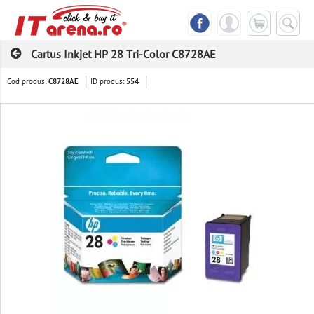
Cartus Inkjet HP 28 Tri-Color C8728AE
Cod produs:
ID produs:
C8728AE
554