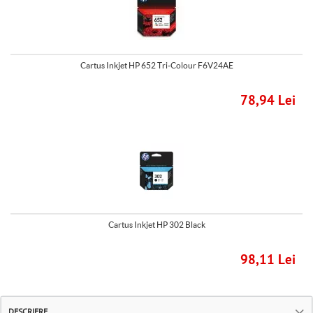
Cartus Inkjet HP 652 Tri-Colour F6V24AE
78,94 Lei
Cartus Inkjet HP 302 Black
98,11 Lei
DESCRIERE