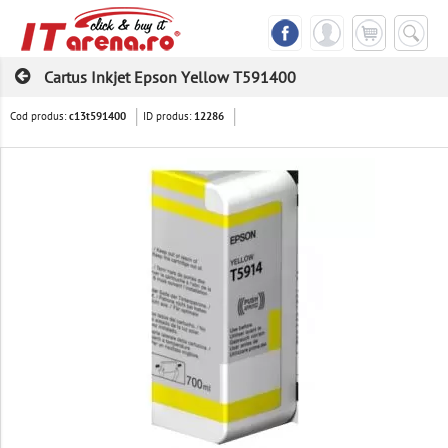
Cartus Inkjet Epson Yellow T591400
Cod produs:
ID produs:
c13t591400
12286