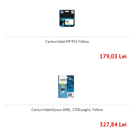
Cartus inkjet HP 951 Yellow
179,03 Lei
Cartus Inkjet Epson 408L, 1700 pagini, Yellow
327,84 Lei