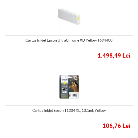
Cartus Inkjet Epson UltraChrome XD Yellow T694400
1.498,49 Lei
Cartus Inkjet Epson T1304 XL, 10.1ml, Yellow
106,76 Lei