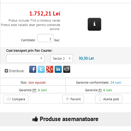
1.752,21 Lei
Pretul include TVA si timbrul verde
Pretul este valabil doar pentru comanda
online.
Cantitate:
buc.
Cost transport prin Fan Courier:
30,30 Lei
Sector 2
Distribuie:
Stoc:
stoc epuizat
Garantie conformitate:
24 luni
Garantie
PF
:
6 luni
Garantie
PJ
:
6 luni
Compara
Favorit
Alerta pret
Produse asemanatoare