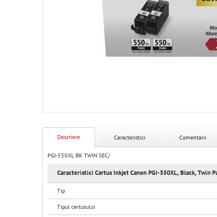
Descriere
Caracteristici
Comentarii
PGI-550XL BK TWIN SEC/
Caracteristici Cartus Inkjet Canon PGI-550XL, Black, Twin P
Tip
Tipul cartusului