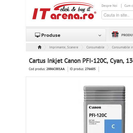
Despre Noi
Cum 
Produse
PRODU
Imprimante, Scanere & Consumabile
Consumabile
Consumabile in
Cartus Inkjet Canon PFI-120C, Cyan, 1
Cod produs:
ID produs:
2886C001AA
276605