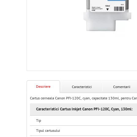
Descriere
Caracteristici
Comentarii
Cartus cerneala Canon PFI-120C, cyan, capacitate 130ml, pentru 
Caracteristici Cartus Inkjet Canon PFI-120C, Cyan, 130ml:
Tip
Tipul cartusului