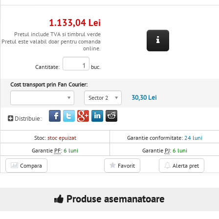
1.133,04 Lei
Pretul include TVA si timbrul verde
Pretul este valabil doar pentru comanda
online.
Cantitate:
buc.
Cost transport prin Fan Courier:
30,30 Lei
Sector 2
Distribuie:
Stoc:
stoc epuizat
Garantie conformitate:
24 luni
Garantie
PF
:
6 luni
Garantie
PJ
:
6 luni
Compara
Favorit
Alerta pret
Produse asemanatoare