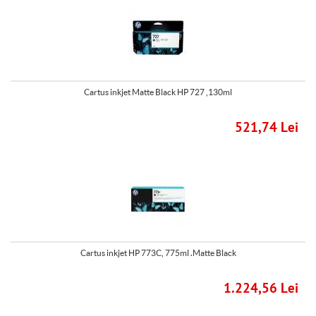
Cartus inkjet Matte Black HP 727 ,130ml
521,74 Lei
Cartus inkjet HP 773C, 775ml .Matte Black
1.224,56 Lei