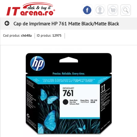
Cap de imprimare HP 761 Matte Black/Matte Black
Cod produs:
ID produs:
ch648a
12975