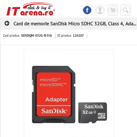
Card de memorie SanDisk Micro SDHC 32GB, Class 4, Ada...
Cod produs:
ID produs:
SDSDQM-032G-B35A
126107