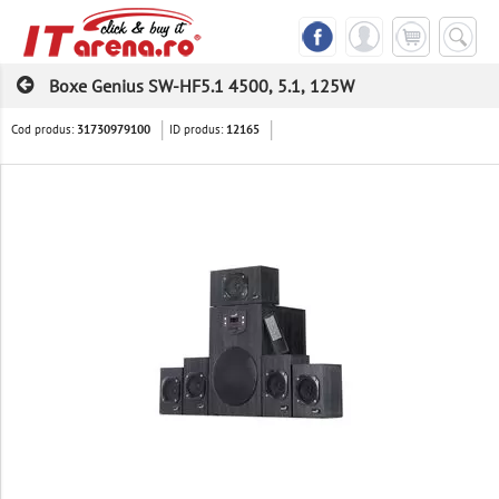
Boxe Genius SW-HF5.1 4500, 5.1, 125W
Cod produs:
ID produs:
31730979100
12165