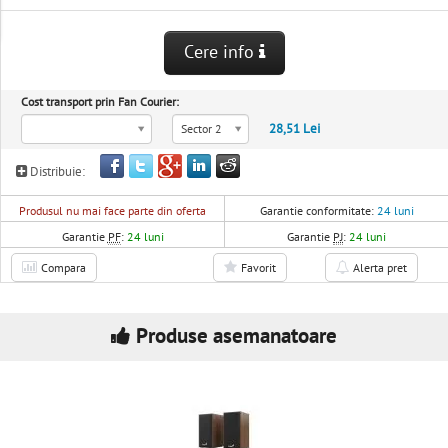
Cere info
Cost transport prin Fan Courier:
28,51 Lei
Sector 2
Distribuie:
Produsul nu mai face parte din oferta
Garantie conformitate:
24 luni
Garantie
PF
:
24 luni
Garantie
PJ
:
24 luni
Compara
Favorit
Alerta pret
Produse asemanatoare