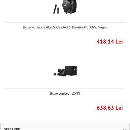
Boxa Portabila Akai SS022A-X6, Bluetooth, 30W, Negru
418,14 Lei
Boxe Logitech Z533
638,63 Lei
DESCRIERE