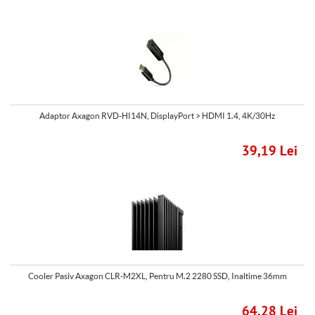
Adaptor Axagon RVD-HI14N, DisplayPort > HDMI 1.4, 4K/30Hz
39,19 Lei
Cooler Pasiv Axagon CLR-M2XL, Pentru M.2 2280 SSD, Inaltime 36mm
64,28 Lei