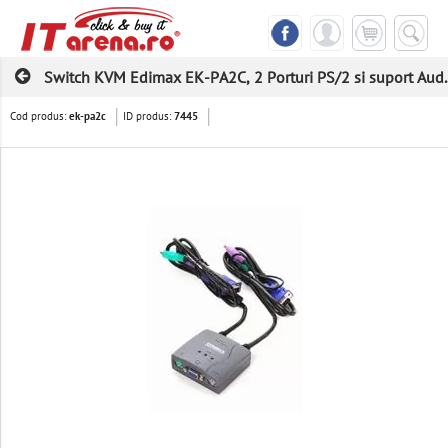
Switch KVM Edimax EK-PA2C, 2 Porturi PS/2 si suport Aud..
Cod produs:
ID produs:
ek-pa2c
7445