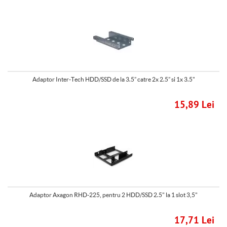
Adaptor Inter-Tech HDD/SSD de la 3.5” catre 2x 2.5” si 1x 3.5"
15,89 Lei
Adaptor Axagon RHD-225, pentru 2 HDD/SSD 2.5" la 1 slot 3,5"
17,71 Lei