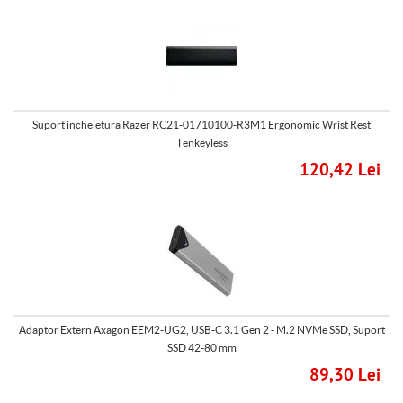
Suport incheietura Razer RC21-01710100-R3M1 Ergonomic Wrist Rest
Tenkeyless
120,42 Lei
Adaptor Extern Axagon EEM2-UG2, USB-C 3.1 Gen 2 - M.2 NVMe SSD, Suport
SSD 42-80 mm
89,30 Lei