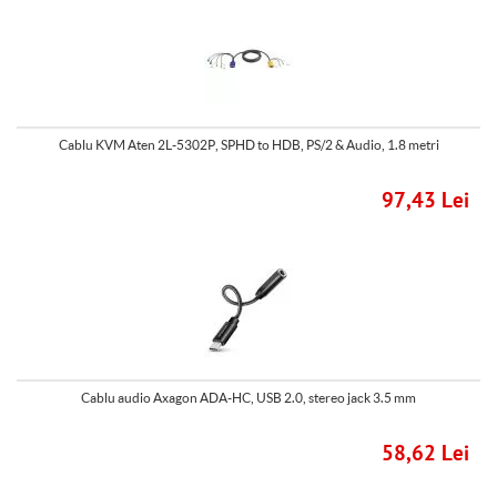
Cablu KVM Aten 2L-5302P, SPHD to HDB, PS/2 & Audio, 1.8 metri
97,43 Lei
Cablu audio Axagon ADA-HC, USB 2.0, stereo jack 3.5 mm
58,62 Lei