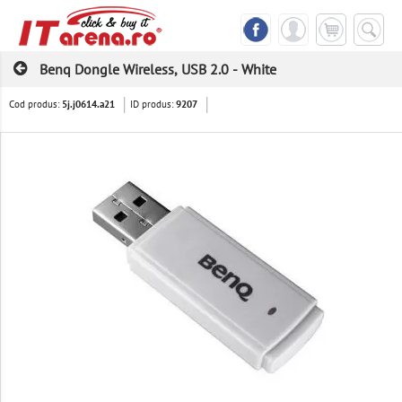
Benq Dongle Wireless, USB 2.0 - White
Cod produs:
ID produs:
5j.j0614.a21
9207