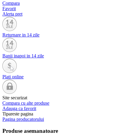
Compara
Favorit
Alerta pret
Returnare in 14 zile
Banii inapoi in 14 zile
Plati online
Site securizat
Compara cu alte produse
Adauga ca favorit
Tipareste pagina
Pagina producatorului
Produse asemanatoare