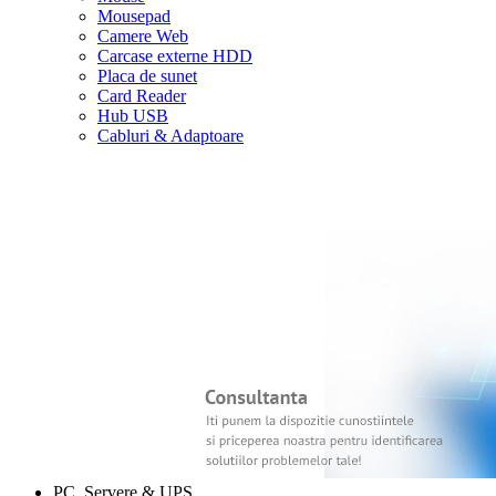
Mousepad
Camere Web
Carcase externe HDD
Placa de sunet
Card Reader
Hub USB
Cabluri & Adaptoare
PC, Servere & UPS