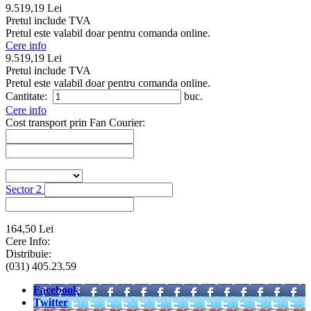
9.519,19 Lei
Pretul include TVA
Pretul este valabil doar pentru comanda online.
Cere info
9.519,19 Lei
Pretul include TVA
Pretul este valabil doar pentru comanda online.
Cantitate:
buc.
Cere info
Cost transport prin Fan Courier:
Sector 2
164,50 Lei
Cere Info:
Distribuie:
(031) 405.23.59
Facebook
Twitter