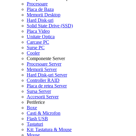
Procesoare
Placa de Baza
Memorii Desktop
Hard Disk-uri
Solid State Drive (SSD)
Placa Video
Unitate Optica
Carcase PC
Surse PC
Cooler
Componente Server
Procesoare Server
Memorii Server
Hard Disk-uri Server
Controller RAID
Placa de retea Server
Sursa Server
Accesorii Server
Periferice
Boxe
Casti & Microfon
Flash USB
Tastaturi
Kit: Tastatura & Mouse
Mouse