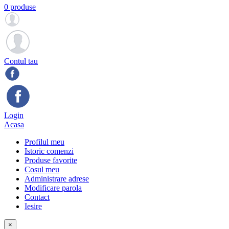
0 produse
Contul tau
Login
Acasa
Profilul meu
Istoric comenzi
Produse favorite
Cosul meu
Administrare adrese
Modificare parola
Contact
Iesire
×