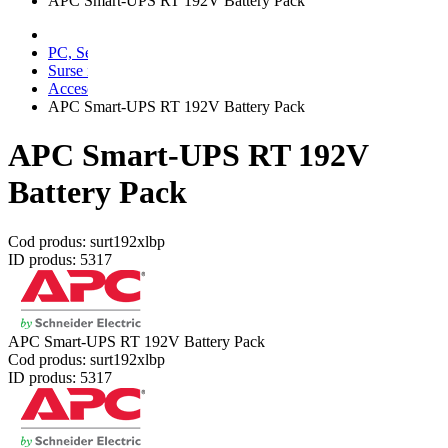
APC Smart-UPS RT 192V Battery Pack
PC, Servere & UPS
Surse neintreruptibile
Accesorii UPS
APC Smart-UPS RT 192V Battery Pack
APC Smart-UPS RT 192V
Battery Pack
Cod produs:
surt192xlbp
ID produs:
5317
APC Smart-UPS RT 192V Battery Pack
Cod produs:
surt192xlbp
ID produs:
5317