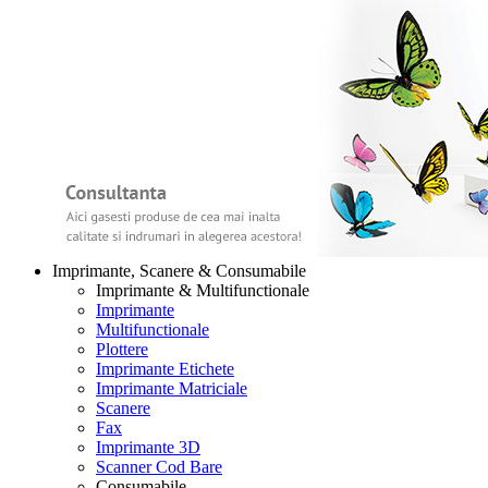
Imprimante, Scanere & Consumabile
Imprimante & Multifunctionale
Imprimante
Multifunctionale
Plottere
Imprimante Etichete
Imprimante Matriciale
Scanere
Fax
Imprimante 3D
Scanner Cod Bare
Consumabile