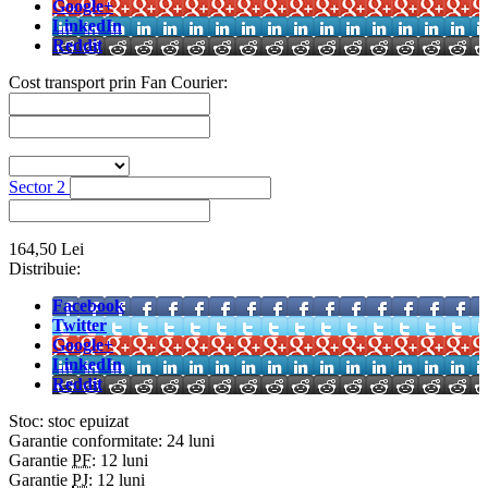
Google+
LinkedIn
Reddit
Cost transport prin Fan Courier:
Sector 2
164,50 Lei
Distribuie:
Facebook
Twitter
Google+
LinkedIn
Reddit
Stoc:
stoc epuizat
Garantie conformitate:
24 luni
Garantie
PF
:
12 luni
Garantie
PJ
:
12 luni