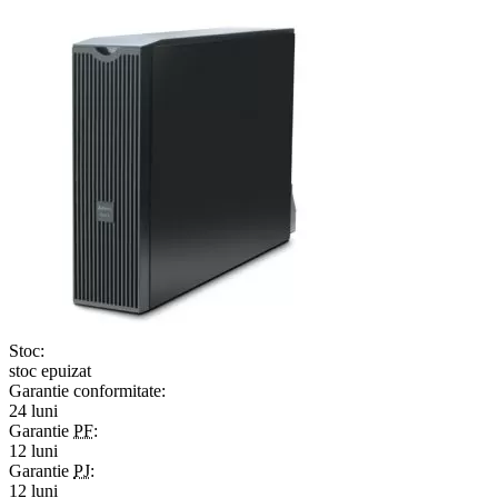
Stoc:
stoc epuizat
Garantie conformitate:
24 luni
Garantie
PF
:
12 luni
Garantie
PJ
:
12 luni