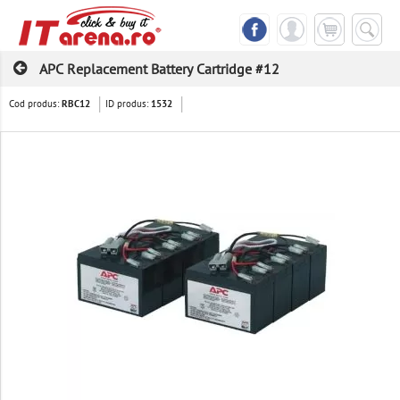
APC Replacement Battery Cartridge #12
Cod produs:
ID produs:
RBC12
1532