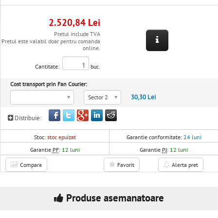
2.520,84 Lei
Pretul include TVA
Pretul este valabil doar pentru comanda
online.
Cantitate:
buc.
Cost transport prin Fan Courier:
30,30 Lei
Sector 2
Distribuie:
Stoc:
stoc epuizat
Garantie conformitate:
24 luni
Garantie
PF
:
12 luni
Garantie
PJ
:
12 luni
Compara
Favorit
Alerta pret
Produse asemanatoare