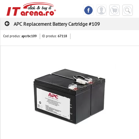
APC Replacement Battery Cartridge #109
Cod produs:
ID produs:
apcrbc109
67118