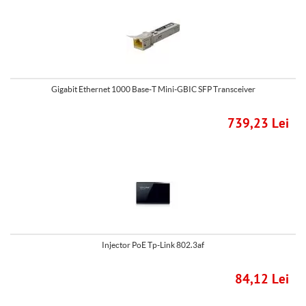
Gigabit Ethernet 1000 Base-T Mini-GBIC SFP Transceiver
739,23 Lei
Injector PoE Tp-Link 802.3af
84,12 Lei