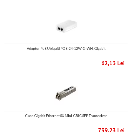
Adaptor PoE Ubiquiti POE-24-12W-G-WH, Gigabit
62,13 Lei
Cisco Gigabit Ethernet SX Mini-GBIC SFP Transceiver
739,23 Lei