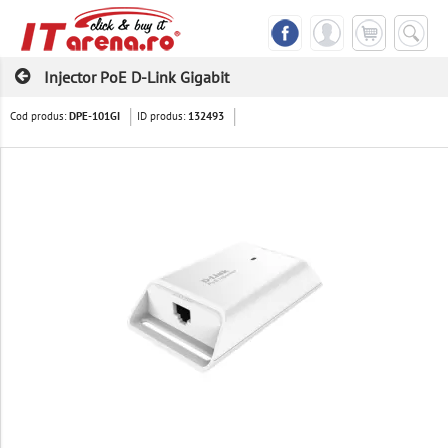
Injector PoE D-Link Gigabit
Cod produs:
ID produs:
DPE-101GI
132493