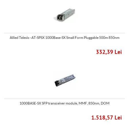
Allied Telesis - AT-SPSX 1000Base-SX Small Form Pluggable 500m 850nm
332,39 Lei
1000BASE-SX SFP transceiver module, MMF, 850nm, DOM
1.518,57 Lei