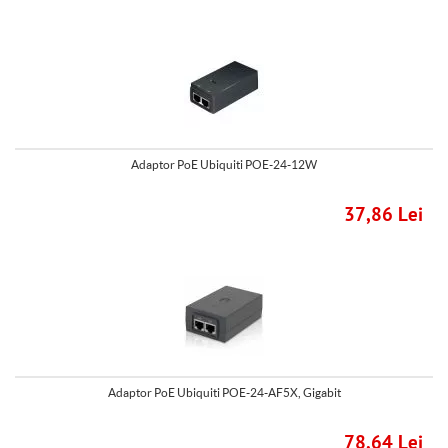
Adaptor PoE Ubiquiti POE-24-12W
37,86 Lei
Adaptor PoE Ubiquiti POE-24-AF5X, Gigabit
78,64 Lei