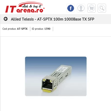
Allied Telesis - AT-SPTX 100m 1000Base TX SFP
Cod produs:
ID produs:
AT-SPTX
1390