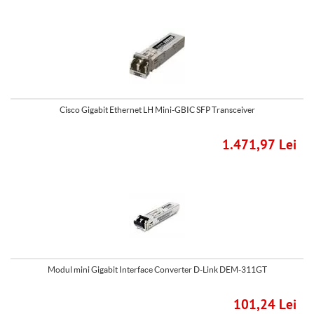
Cisco Gigabit Ethernet LH Mini-GBIC SFP Transceiver
1.471,97 Lei
Modul mini Gigabit Interface Converter D-Link DEM-311GT
101,24 Lei