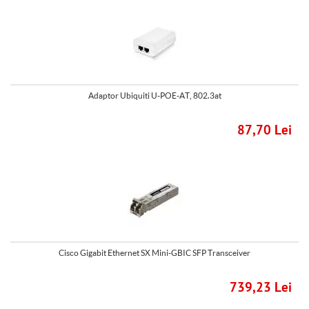
Adaptor Ubiquiti U-POE-AT, 802.3at
87,70 Lei
Cisco Gigabit Ethernet SX Mini-GBIC SFP Transceiver
739,23 Lei