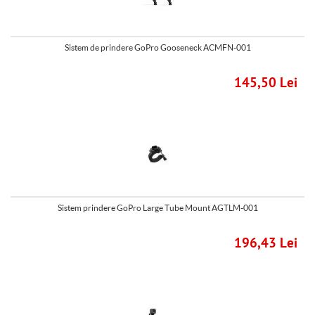
Sistem de prindere GoPro Gooseneck ACMFN-001
145,50 Lei
Sistem prindere GoPro Large Tube Mount AGTLM-001
196,43 Lei