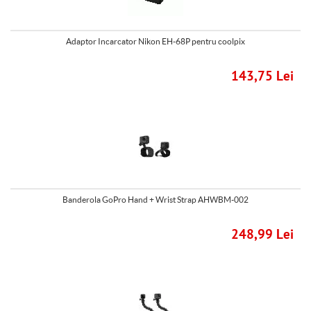
Adaptor Incarcator Nikon EH-68P pentru coolpix
143,75 Lei
Banderola GoPro Hand + Wrist Strap AHWBM-002
248,99 Lei