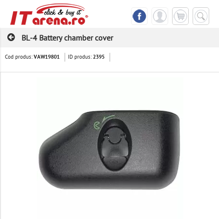
BL-4 Battery chamber cover
Cod produs:
ID produs:
VAW19801
2395