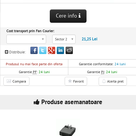
Cere info
Cost transport prin Fan Courier:
21,25 Lei
Sector 2
Distribuie:
Produsul nu mai face parte din oferta
Garantie conformitate:
24 luni
Garantie
PF
:
24 luni
Garantie
PJ
:
24 luni
Compara
Favorit
Alerta pret
Produse asemanatoare