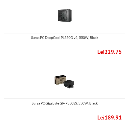
Sursa PC DeepCool PL550D v2, 550W, Black
Lei229.75
Sursa PC Gigabyte GP-P550SS, 550W, Black
Lei189.91