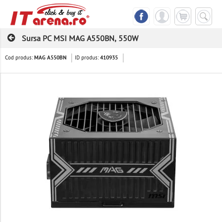
Sursa PC MSI MAG A550BN, 550W
Cod produs:
ID produs:
MAG A550BN
410935