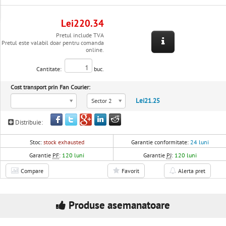
Lei220.34
Pretul include TVA
Pretul este valabil doar pentru comanda
online.
Cantitate:
buc.
Cost transport prin Fan Courier:
Lei21.25
Sector 2
Distribuie:
Stoc:
stock exhausted
Garantie conformitate:
24 luni
Garantie
PF
:
120 luni
Garantie
PJ
:
120 luni
Compare
Favorit
Alerta pret
Produse asemanatoare