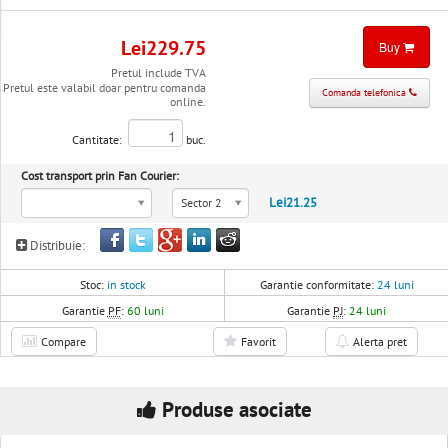
Lei229.75
Buy
Pretul include TVA
Pretul este valabil doar pentru comanda
Comanda telefonica
online.
Cantitate:
buc.
Cost transport prin Fan Courier:
Lei21.25
Sector 2
Distribuie:
Stoc:
in stock
Garantie conformitate:
24 luni
Garantie
PF
:
60 luni
Garantie
PJ
:
24 luni
Compare
Favorit
Alerta pret
Produse asociate