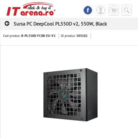
Sursa PC DeepCool PL550D v2, 550W, Black
Cod produs:
ID produs:
R-PL550D-FC0B-EU-V2
503182