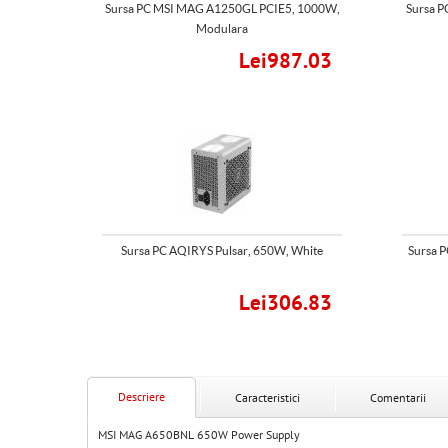
Sursa PC MSI MAG A1250GL PCIE5, 1000W,
Sursa P
Modulara
Lei987.03
Sursa PC AQIRYS Pulsar, 650W, White
Sursa P
Lei306.83
Descriere
Caracteristici
Comentarii
MSI MAG A650BNL 650W Power Supply