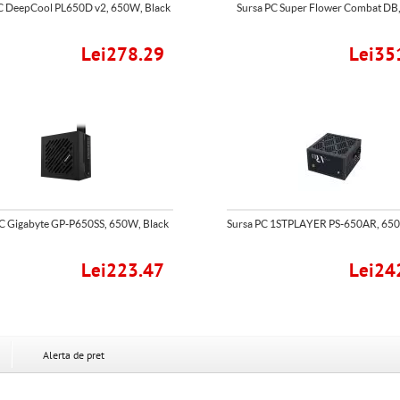
C DeepCool PL650D v2, 650W, Black
Sursa PC Super Flower Combat DB
Lei278.29
Lei35
C Gigabyte GP-P650SS, 650W, Black
Sursa PC 1STPLAYER PS-650AR, 650
Lei223.47
Lei24
Alerta de pret