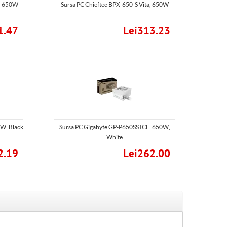
, 650W
Sursa PC Chieftec BPX-650-S Vita, 650W
1.47
Lei313.23
W, Black
Sursa PC Gigabyte GP-P650SS ICE, 650W,
White
2.19
Lei262.00