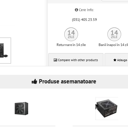
Cere Info:
(031) 405.23.59
Returnare in 14 zile
Banii inapoi in 14 zi
Compare with other products
Adauga 
Produse asemanatoare