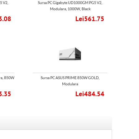
5 V2,
Sursa PC Gigabyte UD1000GM PG5 V2,
Modulara, 1000W, Black
3.08
Lei561.75
ra, 850W
Sursa PC ASUS PRIME 850W GOLD,
Modulara
3.35
Lei484.54