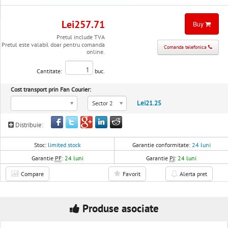
Lei257.71
Buy
Pretul include TVA
Pretul este valabil doar pentru comanda
Comanda telefonica
online.
Cantitate:
buc.
Cost transport prin Fan Courier:
Lei21.25
Sector 2
Distribuie:
Stoc:
limited stock
Garantie conformitate:
24 luni
Garantie
PF
:
24 luni
Garantie
PJ
:
24 luni
Compare
Favorit
Alerta pret
Produse asociate