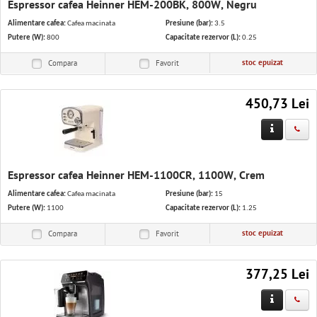
Espressor cafea Heinner HEM-200BK, 800W, Negru
Alimentare cafea:
Cafea macinata
Presiune (bar):
3.5
Putere (W):
800
Capacitate rezervor (L):
0.25
stoc epuizat
Compara
Favorit
450,73 Lei
Espressor cafea Heinner HEM-1100CR, 1100W, Crem
Alimentare cafea:
Cafea macinata
Presiune (bar):
15
Putere (W):
1100
Capacitate rezervor (L):
1.25
stoc epuizat
Compara
Favorit
377,25 Lei