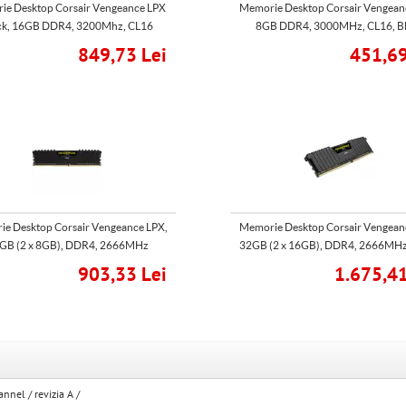
ie Desktop Corsair Vengeance LPX
Memorie Desktop Corsair Vengean
ck, 16GB DDR4, 3200Mhz, CL16
8GB DDR4, 3000MHz, CL16, Bl
849,73 Lei
451,69
e Desktop Corsair Vengeance LPX,
Memorie Desktop Corsair Vengean
GB (2 x 8GB), DDR4, 2666MHz
32GB (2 x 16GB), DDR4, 2666MHz
903,33 Lei
1.675,41
nnel / revizia A /