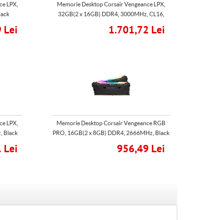
ce LPX,
Memorie Desktop Corsair Vengeance LPX,
ack
32GB(2 x 16GB) DDR4, 3000MHz, CL16,
Black
 Lei
1.701,72 Lei
ce LPX,
Memorie Desktop Corsair Vengeance RGB
, Black
PRO, 16GB(2 x 8GB) DDR4, 2666MHz, Black
 Lei
956,49 Lei