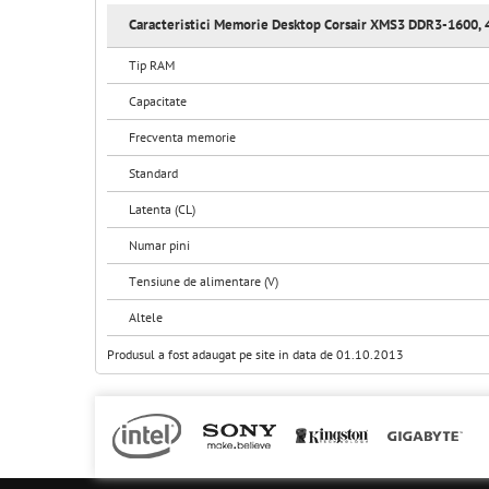
Caracteristici Memorie Desktop Corsair XMS3 DDR3-1600, 4
Tip RAM
Capacitate
Frecventa memorie
Standard
Latenta (CL)
Numar pini
Tensiune de alimentare (V)
Altele
Produsul a fost adaugat pe site in data de 01.10.2013