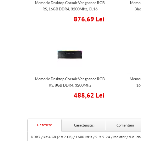
Memorie Desktop Corsair Vengeance RGB
Memor
RS, 16GB DDR4, 3200Mhz, CL16
Bla
876,69 Lei
Memorie Desktop Corsair Vengeance RGB
Memori
RS, 8GB DDR4, 3200Mhz
16
488,62 Lei
Descriere
Caracteristici
Comentarii
DDR3 / kit 4 GB (2 x 2 GB) / 1600 MHz / 9-9-9-24 / radiator / dual cha