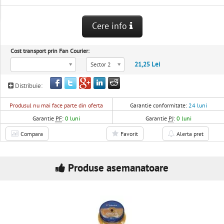
Cere info
Cost transport prin Fan Courier:
21,25 Lei
Sector 2
Distribuie:
Produsul nu mai face parte din oferta
Garantie conformitate:
24 luni
Garantie
PF
:
0 luni
Garantie
PJ
:
0 luni
Compara
Favorit
Alerta pret
Produse asemanatoare