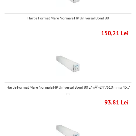
Hartie Format Mare Normala HP Universal Bond 80
150,21 Lei
Hartie Format Mare Normala HP Universal Bond 80 g/mÂ²-24"/610 mm x 45.7
m
93,81 Lei