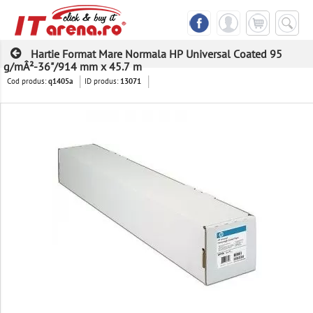
Hartie Format Mare Normala HP Universal Coated 95
g/mÂ²-36"/914 mm x 45.7 m
Cod produs:
ID produs:
q1405a
13071