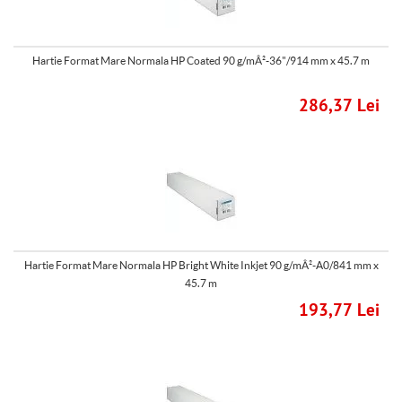
Hartie Format Mare Normala HP Coated 90 g/mÂ²-36"/914 mm x 45.7 m
286,37 Lei
Hartie Format Mare Normala HP Bright White Inkjet 90 g/mÂ²-A0/841 mm x
45.7 m
193,77 Lei