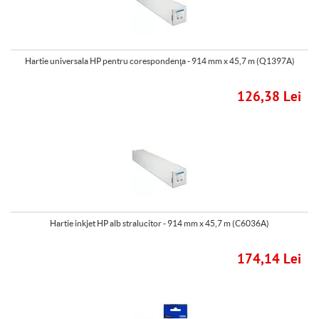
Hartie universala HP pentru corespondenţa - 914 mm x 45,7 m (Q1397A)
126,38 Lei
Hartie inkjet HP alb stralucitor - 914 mm x 45,7 m (C6036A)
174,14 Lei