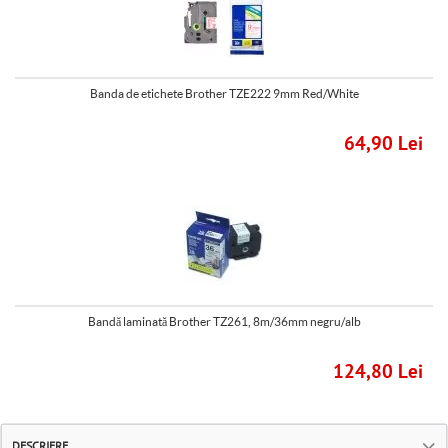
Banda de etichete Brother TZE222 9mm Red/White
64,90 Lei
Bandă laminată Brother TZ261, 8m/36mm negru/alb
124,80 Lei
DESCRIERE