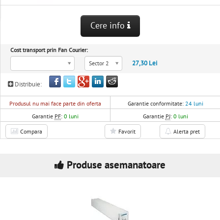
Cere info
Cost transport prin Fan Courier:
27,30 Lei
Sector 2
Distribuie:
Produsul nu mai face parte din oferta
Garantie conformitate:
24 luni
Garantie
PF
:
0 luni
Garantie
PJ
:
0 luni
Compara
Favorit
Alerta pret
Produse asemanatoare