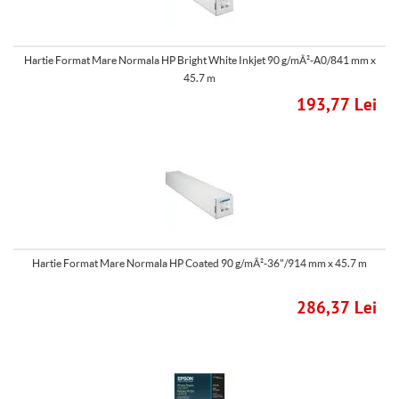
Hartie Format Mare Normala HP Bright White Inkjet 90 g/mÂ²-A0/841 mm x
45.7 m
193,77 Lei
Hartie Format Mare Normala HP Coated 90 g/mÂ²-36"/914 mm x 45.7 m
286,37 Lei