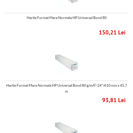
Hartie Format Mare Normala HP Universal Bond 80
150,21 Lei
Hartie Format Mare Normala HP Universal Bond 80 g/mÂ²-24"/610 mm x 45.7
m
93,81 Lei