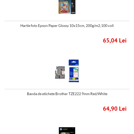
Hartie foto Epson Paper Glossy 10x15cm, 200g/m2,100 coli
65,04 Lei
Banda de etichete Brother TZE222 9mm Red/White
64,90 Lei