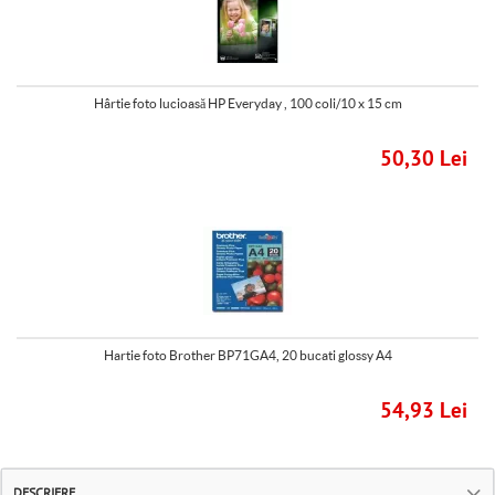
Hârtie foto lucioasă HP Everyday , 100 coli/10 x 15 cm
50,30 Lei
Hartie foto Brother BP71GA4, 20 bucati glossy A4
54,93 Lei
DESCRIERE