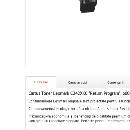
Descriere
Caracteristici
Comentarii
Cartus Toner Lexmark C242XK0 "Return Program", 6000
Consumabilele Lexmark originale sunt proiectate pentru a funcţ
Comportamentul ecologic nu a fost niciodată mai simplu. Reciclaţ
Maximizaţi-vă economiile şi beneficiaţi de o calitate premium c
cartuşele cu capacitate standard. Perfecte pentru imprimarea la