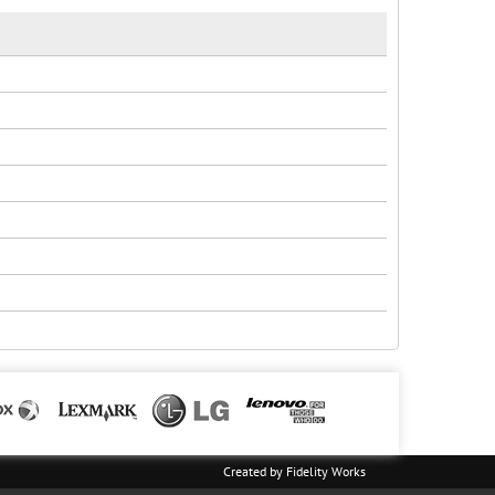
Created by
Fidelity Works