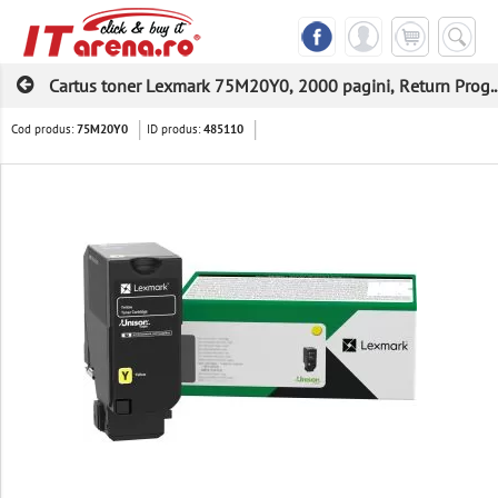
Cartus toner Lexmark 75M20Y0, 2000 pagini, Return Prog..
Cod produs:
ID produs:
75M20Y0
485110