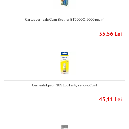
Cartus cerneala Cyan Brother BT5000C ,5000 pagini
35,56 Lei
Cerneala Epson 103 EcoTank, Yellow, 65ml
45,11 Lei