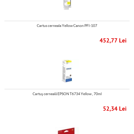
Cartus cerneala Yellow Canon PFI-107
452,77 Lei
Cartuş cerneală EPSON T6734 Yellow , 70ml
52,34 Lei