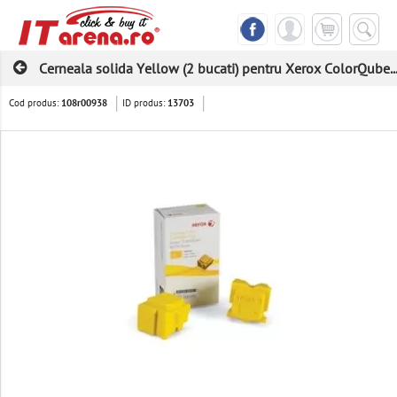
Cerneala solida Yellow (2 bucati) pentru Xerox ColorQube..
Cod produs:
ID produs:
108r00938
13703