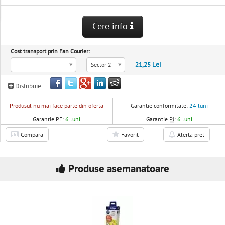
Cere info
Cost transport prin Fan Courier:
21,25 Lei
Sector 2
Distribuie:
Produsul nu mai face parte din oferta
Garantie conformitate:
24 luni
Garantie
PF
:
6 luni
Garantie
PJ
:
6 luni
Compara
Favorit
Alerta pret
Produse asemanatoare