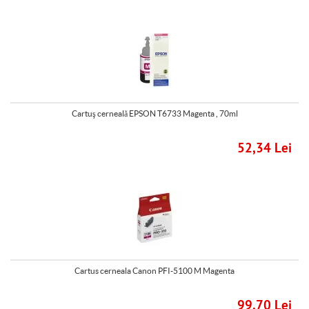
Cartuş cerneală EPSON T6733 Magenta , 70ml
52,34 Lei
Cartus cerneala Canon PFI-5100 M Magenta
99,70 Lei