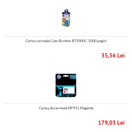
Cartus cerneala Cyan Brother BT5000C ,5000 pagini
35,56 Lei
Cartuş de cerneală HP 951 Magenta
179,03 Lei