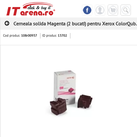
Cerneala solida Magenta (2 bucati) pentru Xerox ColorQub..
Cod produs:
ID produs:
108r00937
13702